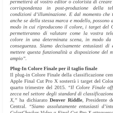
permetterà al vostro editor o colorista di creare
corrispondenza in post-produzione della t
condizioni d’illuminazione. E dal momento che t
anche se della stessa marca e modello, possono a
modo in cui riproducono il colore, i target del
permetteranno di valutare come la vostra tel
colore in una determinata scena, in modo da 
conseguenza. Siamo decisamente entusiasti di 
mettere questa funzionalità a disposizione del m
ampio”.
Plug-In Colore Finale per il taglio finale
Il plug-in Colore Finale della classificazione cen
Apple Final Cut Pro X sosterrà i target del Col
quarto trimestre del 2015.
“Il Colore Finale of
zecca nel settore degli standard di classificazio
X,”
ha dichiarato
Denver Riddle
, Presidente d
Central.
“Siamo assolutamente entusiasti d’inte
ColorChecker Video a Final Cut Pro X attravers