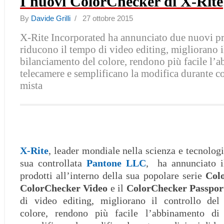
I nuovi ColorChecker di X-Rite
By
Davide Grilli
/ 27 ottobre 2015
X-Rite Incorporated ha annunciato due nuovi pr
riducono il tempo di video editing, migliorano i
bilanciamento del colore, rendono più facile l’
telecamere e semplificano la modifica durante co
mista
X-Rite
, leader mondiale nella scienza e tecnologi
sua controllata
Pantone LLC
, ha annunciato i
prodotti all’interno della sua popolare serie
Col
ColorChecker Video
e il
ColorChecker Passpor
di video editing, migliorano il controllo del
colore, rendono più facile l’abbinamento di