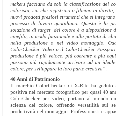
makers facciano da soli la classificazione del co
colorista, sia che registrino o filmino in diretta,
nuovi prodotti preziosi strumenti che si integrano
processo di lavoro quotidiano. Questa è la p
soluzione di target del colore è a disposizione d
cinefilo, in modo funzionale e alla portata di ch
nella produzione o nel video montaggio. Quan
ColorChecker Video o il ColorChecker Passport 
produzione è più veloce, più coerente e più equil
possono più rapidamente arrivare ad un ideale
colore, per sviluppare la loro parte creativa”
.
40 Anni di Patrimonio
Il marchio ColorChecker di X-Rite ha goduto 
positiva nel mercato fotografico per quasi 40 ann
ColorChecker per video, portano al mondo cin
scienza del colore, offrendo versatilità sul 
produttività nel montaggio. Professionisti e appa