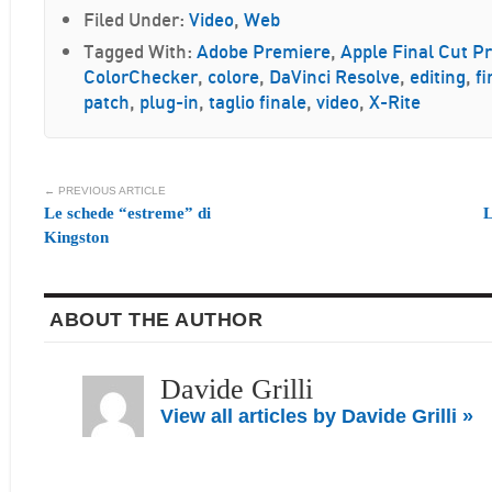
Filed Under:
Video
,
Web
Tagged With:
Adobe Premiere
,
Apple Final Cut P
ColorChecker
,
colore
,
DaVinci Resolve
,
editing
,
fi
patch
,
plug-in
,
taglio finale
,
video
,
X-Rite
← PREVIOUS ARTICLE
Le schede “estreme” di
L
Kingston
ABOUT THE AUTHOR
Davide Grilli
View all articles by Davide Grilli »