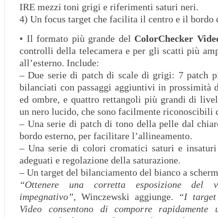
IRE mezzi toni grigi e riferimenti saturi neri.
4) Un focus target che facilita il centro e il bordo
• Il formato più grande del
ColorChecker Vide
controlli della telecamera e per gli scatti più amp
all’esterno. Include:
– Due serie di patch di scale di grigi: 7 patch p
bilanciati con passaggi aggiuntivi in ​​prossimità 
ed ombre, e quattro rettangoli più grandi di livell
un nero lucido, che sono facilmente riconoscibili 
– Una serie di patch di tono della pelle dal chiar
bordo esterno, per facilitare l’allineamento.
– Una serie di colori cromatici saturi e insaturi
adeguati e regolazione della saturazione.
– Un target del bilanciamento del bianco a schermo
“Ottenere una corretta esposizione del 
impegnativo”
, Winczewski aggiunge.
“I targe
Video consentono di comporre rapidamente u