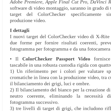
Adobe Premiere, Apple Final Cut Pro, DaVinci R
software di video montaggio, saranno in grado di 
target del ColorChecker specificamente si
produzione video.
I dettagli
I nuovi target del ColorChecker video di X-Rite 
due forme per fornire risultati coerenti, preved
fotogramma per fotogramma e da una fotocamera a
• Il
ColorChecker Passport Video
fornisce
tascabile in una robusta custodia rigida con quattro
1) Un riferimento per i colori per valutare sp
cromatiche in linea con la produzione video, tra cu
il bilanciamento dei grigi, luci e ombre.
2) Il bilanciamento del bianco per la creazione d
neutro coerente, eliminando la necessità d
fotogramma successivo.
3) tre livelli di target di grigi, che includono ri