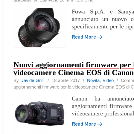
Fowa S.p.A. e Samya
annunciato un nuovo ob
specificamente per le rip
Read More →
Nuovi aggiornamenti firmware per 
videocamere Cinema EOS di Canon
By
Davide Grilli
/ 18 aprile 2017 /
Novità
,
Video
/
Commen
aggiornamenti firmware per le videocamere Cinema EOS di 
Canon ha annunciat
aggiornamenti firmware 
videocamere professional
Read More →