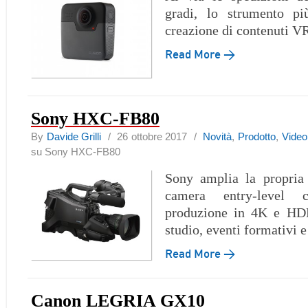
gradi, lo strumento pi
creazione di contenuti VR
Read More →
Sony HXC-FB80
By
Davide Grilli
/ 26 ottobre 2017 /
Novità
,
Prodotto
,
Video
su Sony HXC-FB80
Sony amplia la propri
camera entry-level 
produzione in 4K e HD
studio, eventi formativi e
Read More →
Canon LEGRIA GX10