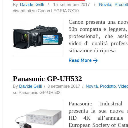
By
Davide Grilli
/ 15 settembre 2017 /
Novità
,
Prodot
disabilitati
su Canon LEGRIA GX10
Canon presenta una nuo
50p compatta e leggera,
professionali, che assi
video di qualità profess
situazione di ripresa
Read More →
Panasonic GP-UH532
By
Davide Grilli
/ 8 settembre 2017 /
Novità
,
Prodotto
,
Vide
su Panasonic GP-UH532
Panasonic Industria
presenta la sua nuova 
HD 4K all’annuale 
European Society of Cata