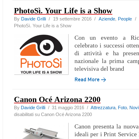
PhotoSì. Your Life is a Show
By
Davide Grilli
/ 19 settembre 2016 /
Aziende
,
People
PhotoSì. Your Life is a Show
Con un evento a Ric
celebrato i successi otten
di attività e ha prese
nazionale la prima camp
televisiva del brand
Read More →
Canon Océ Arizona 2200
By
Davide Grilli
/ 31 maggio 2016 /
Attrezzatura
,
Foto
,
Novi
disabilitati
su Canon Océ Arizona 2200
Canon presenta la nuova
ideali per i Print Service