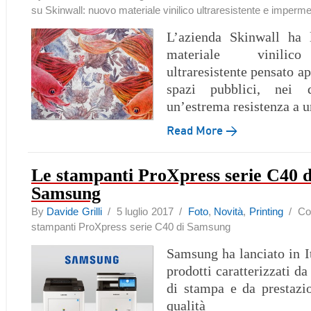
su Skinwall: nuovo materiale vinilico ultraresistente e imperme
L’azienda Skinwall ha 
materiale vinilico
ultraresistente pensato a
spazi pubblici, nei q
un’estrema resistenza a ur
Read More →
Le stampanti ProXpress serie C40 d
Samsung
By
Davide Grilli
/ 5 luglio 2017 /
Foto
,
Novità
,
Printing
/
Co
stampanti ProXpress serie C40 di Samsung
Samsung ha lanciato in It
prodotti caratterizzati da
di stampa e da prestazio
qualità