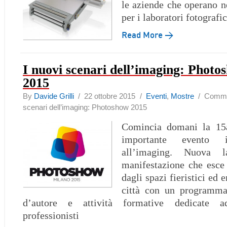
le aziende che operano ne
per i laboratori fotografic
Read More →
I nuovi scenari dell’imaging: Photo
2015
By
Davide Grilli
/ 22 ottobre 2015 /
Eventi
,
Mostre
/
Comment
scenari dell’imaging: Photoshow 2015
Comincia domani la 15a
importante evento i
all’imaging. Nuova 
manifestazione che esce
dagli spazi fieristici ed 
città con un programma
d’autore e attività formative dedicate a
professionisti