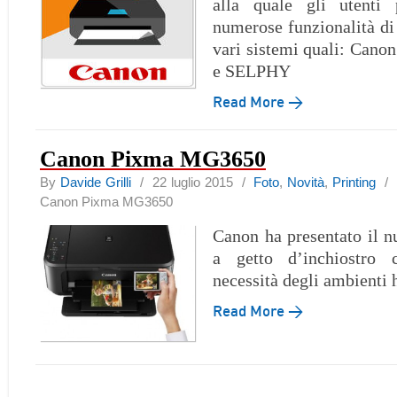
alla quale gli utenti 
numerose funzionalità di
vari sistemi quali: Ca
e SELPHY
Read More →
Canon Pixma MG3650
By
Davide Grilli
/ 22 luglio 2015 /
Foto
,
Novità
,
Printing
Canon Pixma MG3650
Canon ha presentato il 
a getto d’inchiostro 
necessità degli ambienti
Read More →