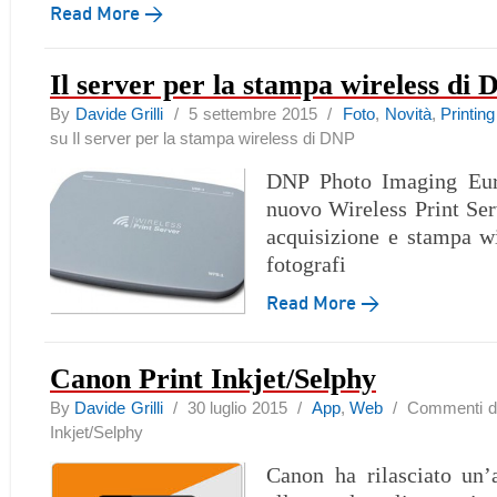
Read More →
Il server per la stampa wireless di
By
Davide Grilli
/ 5 settembre 2015 /
Foto
,
Novità
,
Printing
su Il server per la stampa wireless di DNP
DNP Photo Imaging Euro
nuovo Wireless Print Serv
acquisizione e stampa wi
fotografi
Read More →
Canon Print Inkjet/Selphy
By
Davide Grilli
/ 30 luglio 2015 /
App
,
Web
/
Commenti dis
Inkjet/Selphy
Canon ha rilasciato un’