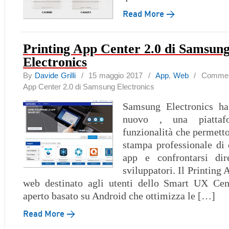
Read More →
Printing App Center 2.0 di Samsun
Electronics
By
Davide Grilli
/ 15 maggio 2017 /
App
,
Web
/
Commenti
App Center 2.0 di Samsung Electronics
Samsung Electronics ha
nuovo , una piatta
funzionalità che permetto
stampa professionale di 
app e confrontarsi dir
sviluppatori. Il Printing 
web destinato agli utenti dello Smart UX Cen
aperto basato su Android che ottimizza le […]
Read More →