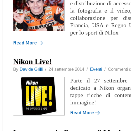
e distribuzione di accesso
la fotografia e il vide
collaborazione per dist
Francia, USA e Regno U
per lo sport di Nilox
Read More →
Nikon Live!
By
Davide Grilli
/ 24 settembre 2014 /
Eventi
/
Commenti dis
Parte il 27 settembre
dedicato a Nikon organ
tappe ricche di conte
immagine!
Read More →