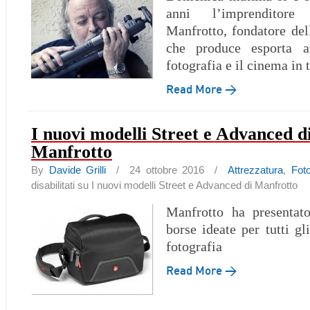
anni l’imprenditore
Manfrotto, fondatore de
che produce esporta at
fotografia e il cinema in 
Read More →
I nuovi modelli Street e Advanced d
Manfrotto
By
Davide Grilli
/ 24 ottobre 2016 /
Attrezzatura
,
Fot
disabilitati
su I nuovi modelli Street e Advanced di Manfrotto
Manfrotto ha presentat
borse ideate per tutti gl
fotografia
Read More →