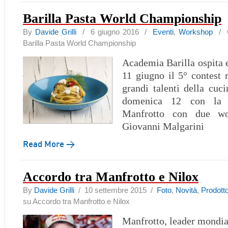
Barilla Pasta World Championship
By
Davide Grilli
/ 6 giugno 2016 /
Eventi
,
Workshop
/
Barilla Pasta World Championship
Academia Barilla ospita 
11 giugno il 5° contest r
grandi talenti della cuci
domenica 12 con la p
Manfrotto con due wo
Giovanni Malgarini
Read More →
Accordo tra Manfrotto e Nilox
By
Davide Grilli
/ 10 settembre 2015 /
Foto
,
Novità
,
Prodott
su Accordo tra Manfrotto e Nilox
Manfrotto, leader mondia