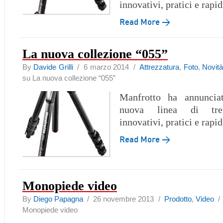
innovativi, pratici e rapid
Read More →
La nuova collezione “055”
By
Davide Grilli
/ 6 marzo 2014 /
Attrezzatura
,
Foto
,
Novit
su La nuova collezione “055”
Manfrotto ha annunciat
nuova linea di trep
innovativi, pratici e rapid
Read More →
Monopiede video
By
Diego Papagna
/ 26 novembre 2013 /
Prodotto
,
Video
Monopiede video