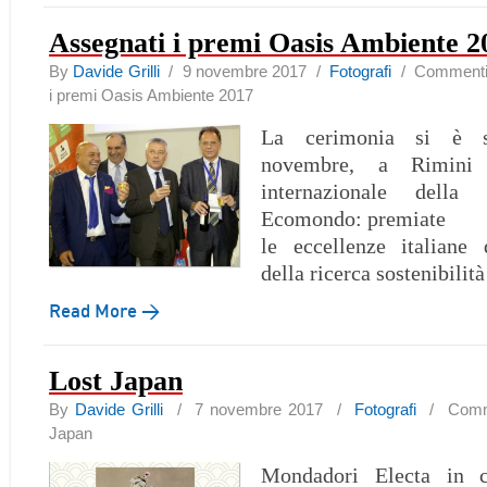
Assegnati i premi Oasis Ambiente 2
By
Davide Grilli
/ 9 novembre 2017 /
Fotografi
/
Commenti d
i premi Oasis Ambiente 2017
La cerimonia si è s
novembre, a Rimini 
internazionale dell
Ecomondo: premiate
le eccellenze italiane 
della ricerca sostenibilità
Read More →
Lost Japan
By
Davide Grilli
/ 7 novembre 2017 /
Fotografi
/
Comme
Japan
Mondadori Electa in c