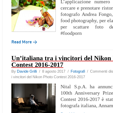
L’applicazione numero 
cercare e prenotare ristor
fotografo Andrea Fongo,
food photography, per el
per scattare foto de
#foodporn
Read More →
Un’italiana tra i vincitori del Nikon
Contest 2016-2017
By
Davide Grilli
/ 8 agosto 2017 /
Fotografi
/
Commenti disab
i vincitori del Nikon Photo Contest 2016-2017
Nital S.p.A. ha annunc
100th Anniversary Priz
Contest 2016-2017 è sta
fotografa italiana, Annam