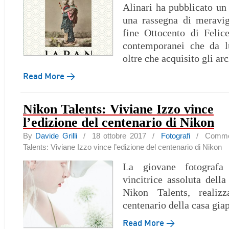
Alinari ha pubblicato un 
una rassegna di meravig
fine Ottocento di Felic
contemporanei che da l
oltre che acquisito gli ar
Read More →
Nikon Talents: Viviane Izzo vince
l’edizione del centenario di Nikon
By
Davide Grilli
/ 18 ottobre 2017 /
Fotografi
/
Comment
Talents: Viviane Izzo vince l’edizione del centenario di Nikon
La giovane fotografa
vincitrice assoluta della
Nikon Talents, realizz
centenario della casa gia
Read More →