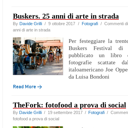
Buskers. 25 anni di arte in strada
By
Davide Grilli
/ 9 ottobre 2017 /
Fotografi
/
Commenti dis
anni di arte in strada
Per festeggiare la tren
Buskers Festival di
pubblicato un libro 
fotografie scattate d
italoamericano Joe Opped
da Luisa Bondoni
Read More →
TheFork: fotofood a prova di social
By
Davide Grilli
/ 19 settembre 2017 /
Fotografi
/
Commenti 
fotofood a prova di social