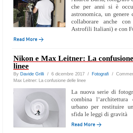
che per anni si è occu
astronomica, un genere 
collaborare anche co
Astrofili Italiani) e con 
Read More →
Nikon e Max Leitner: La confusione
linee
By
Davide Grilli
/ 6 dicembre 2017 /
Fotografi
/
Commenti
Max Leitner: La confusione delle linee
La nuova serie di fotog
combina l’architettura
urbano per restituire 
sfida le leggi di gravità
Read More →