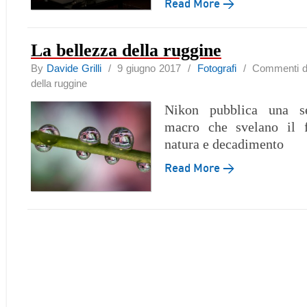
Read More →
La bellezza della ruggine
By
Davide Grilli
/ 9 giugno 2017 /
Fotografi
/
Commenti dis
della ruggine
Nikon pubblica una se
macro che svelano il f
natura e decadimento
Read More →