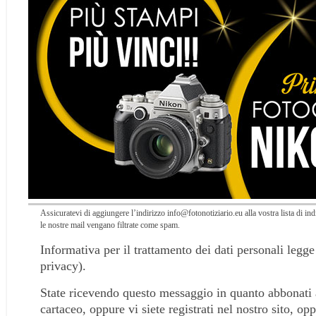
Assicuratevi di aggiungere l’indirizzo info@fotonotiziario.eu alla vostra lista di indir
le nostre mail vengano filtrate come spam.
Informativa per il trattamento dei dati personali legg
privacy).
State ricevendo questo messaggio in quanto abbonati 
cartaceo, oppure vi siete registrati nel nostro sito, op