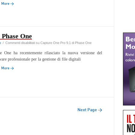
d More →
i Phase One
b
/
Commenti disabilitati
su Capture One Pro 9.1 di Phase One
e One ha recentemente rilasciato la nuova versione del
ware professionale per la gestione di file digitali
d More →
Next Page →