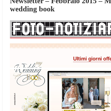
Newsletter – Febbraio 2015 – 
wedding book