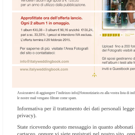
Assicuratevi di aggiungere l’indirizzo info@fotonotiziario.eu alla vostra lista di indir
le nostre mail vengano filtrate come spam.
Informativa per il trattamento dei dati personali legg
privacy).
State ricevendo questo messaggio in quanto abbonati 
cartaceo, oppure vi siete registrati nel nostro sito, op