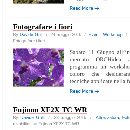
Read More →
Fotografare i fiori
By
Davide Grilli
/ 24 maggio 2016 /
Eventi
,
Workshop
/
Fotografare i fiori
Sabato 11 Giugno all’in
mercato ORCHidea 
programma un workshop
coloro che desidera
tecniche applicate nella f
Read More →
Fujinon XF2X TC WR
By
Davide Grilli
/ 23 maggio 2016 /
Attrezzatura
,
Fot
disabilitati
su Fujinon XF2X TC WR