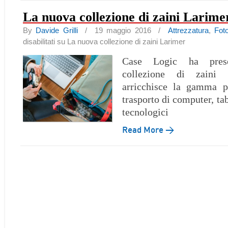
La nuova collezione di zaini Larime
By
Davide Grilli
/ 19 maggio 2016 /
Attrezzatura
,
Fot
disabilitati
su La nuova collezione di zaini Larimer
Case Logic ha pres
collezione di zaini
arricchisce la gamma pr
trasporto di computer, tab
tecnologici
Read More →