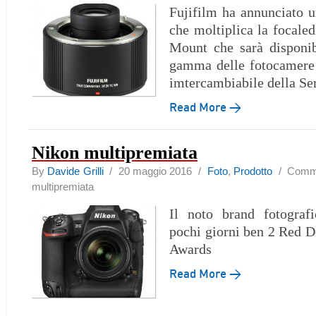
Fujifilm ha annunciato u
che moltiplica la focaled
Mount che sarà disponib
gamma delle fotocamere 
imtercambiabile della Se
Read More →
Nikon multipremiata
By
Davide Grilli
/ 20 maggio 2016 /
Foto
,
Prodotto
/
Commen
multipremiata
Il noto brand fotograf
pochi giorni ben 2 Red 
Awards
Read More →