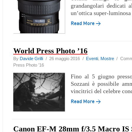
grandangolari dedicati 
un’ottica super-luminosa
Read More →
World Press Photo ’16
By
Davide Grilli
/ 26 maggio 2016 /
Eventi
,
Mostre
/
Commen
Press Photo ’16
Fino al 5 giugno presso
Sozzani è possibile amm
vincitrici del celebre con
Read More →
Canon EF-M 28mm f/3.5 Macro IS