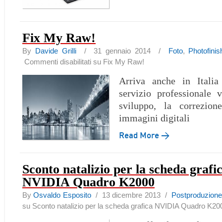
Fix My Raw!
By
Davide Grilli
/ 31 gennaio 2014 /
Foto
,
Photofinis
Commenti disabilitati
su Fix My Raw!
Arriva anche in Italia
servizio professionale 
sviluppo, la correzion
immagini digitali
Read More →
Sconto natalizio per la scheda grafi
NVIDIA Quadro K2000
By
Osvaldo Esposito
/ 13 dicembre 2013 /
Postproduzione
su Sconto natalizio per la scheda grafica NVIDIA Quadro K20