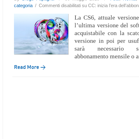
categoria
/
Commenti disabilitati
su CC: inizia l’era dell’abb
La CS6, attuale versione
l’ultima versione del sof
acquistabile con la scat
versione in poi per usuf
sarà necessario so
abbonamento mensile o a
Read More →