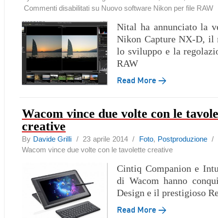
Commenti disabilitati
su Nuovo software Nikon per file RAW
Nital ha annunciato la ve
Nikon Capture NX-D, il 
lo sviluppo e la regolaz
RAW
Read More →
Wacom vince due volte con le tavole
creative
By
Davide Grilli
/ 23 aprile 2014 /
Foto
,
Postproduzione
Wacom vince due volte con le tavolette creative
Cintiq Companion e Int
di Wacom hanno conquis
Design e il prestigioso 
Read More →