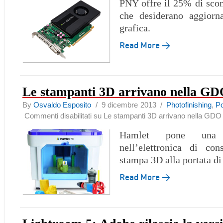
PNY offre il 25% di scont
che desiderano aggiorn
grafica.
Read More →
Le stampanti 3D arrivano nella G
By
Osvaldo Esposito
/ 9 dicembre 2013 /
Photofinishing
,
P
Commenti disabilitati
su Le stampanti 3D arrivano nella GDO
Hamlet pone una p
nell’elettronica di co
stampa 3D alla portata di 
Read More →