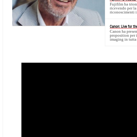
Fujifilm ha trio
ricevendo per la
riconoscimenti i
Canon: Live for th
Canon ha presen
proposition per 
imaging in tutt