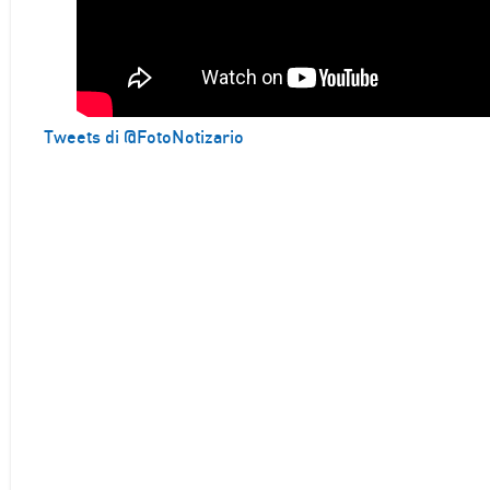
Tweets di @FotoNotizario