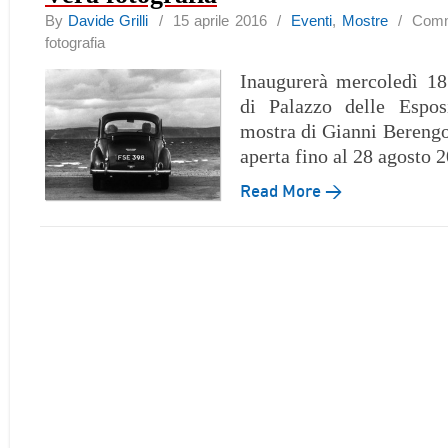
By
Davide Grilli
/ 15 aprile 2016 /
Eventi
,
Mostre
/
Comme
fotografia
Inaugurerà mercoledì 18
di Palazzo delle Espo
mostra di Gianni Berengo
aperta fino al 28 agosto 
Read More →