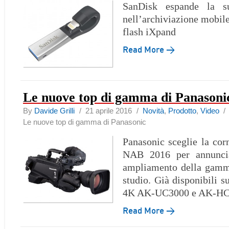
SanDisk espande la 
nell’archiviazione mobile
flash iXpand
Read More →
Le nuove top di gamma di Panasoni
By
Davide Grilli
/ 21 aprile 2016 /
Novità
,
Prodotto
,
Video
Le nuove top di gamma di Panasonic
Panasonic sceglie la corn
NAB 2016 per annuncia
ampliamento della gamm
studio. Già disponibili s
4K AK-UC3000 e AK-H
Read More →