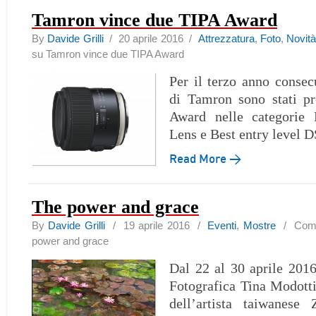
Tamron vince due TIPA Award
By
Davide Grilli
/ 20 aprile 2016 /
Attrezzatura
,
Foto
,
Novit
su Tamron vince due TIPA Award
Per il terzo anno consecu
di Tamron sono stati pr
Award nelle categorie
Lens e Best entry level 
Read More →
The power and grace
By
Davide Grilli
/ 19 aprile 2016 /
Eventi
,
Mostre
/
Comm
power and grace
Dal 22 al 30 aprile 2016
Fotografica Tina Modotti
dell’artista taiwanese