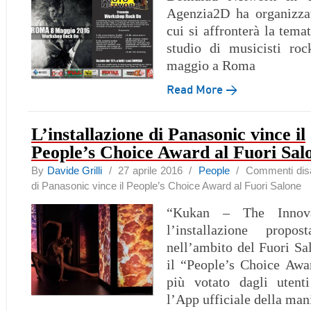
Agenzia2D ha organizza
cui si affronterà la temat
studio di musicisti roc
maggio a Roma
Read More →
L’installazione di Panasonic vince il
People’s Choice Award al Fuori Sal
By
Davide Grilli
/ 27 aprile 2016 /
People
/
Commenti disab
di Panasonic vince il People’s Choice Award al Fuori Salone
“Kukan – The Innova
l’installazione propo
nell’ambito del Fuori Sa
il “People’s Choice Awa
più votato dagli utenti
l’App ufficiale della man