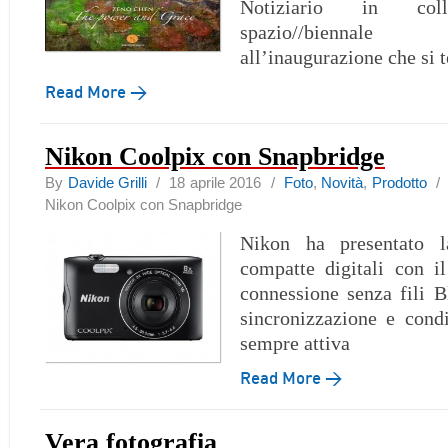
Notiziario in coll
spazio//biennal
all’inaugurazione che si t
Read More →
Nikon Coolpix con Snapbridge
By
Davide Grilli
/ 18 aprile 2016 /
Foto
,
Novità
,
Prodotto
Nikon Coolpix con Snapbridge
Nikon ha presentato l
compatte digitali con i
connessione senza fili 
sincronizzazione e cond
sempre attiva
Read More →
Vera fotografia