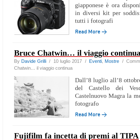
giapponese è ora dispon
in diversi kit per soddis
tutti i fotografi
Read More →
Bruce Chatwin… il viaggio continu
By
Davide Grilli
/ 10 luglio 2017 /
Eventi
,
Mostre
/
Commen
Chatwin… il viaggio continua
Dall’8 luglio all’8 ottobr
del Castello dei Ve
Castelnuovo Magra la mo
fotografo
Read More →
Fujifilm fa incetta di premi al TIPA