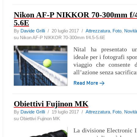
Nikon AF-P NIKKOR 70-300mm f/4
5.6E
By
Davide Grilli
/ 20 luglio 2017 /
Attrezzatura
,
Foto
,
Novità
su Nikon AF-P NIKKOR 70-300mm f/4.5-5.6E
Nital ha presentato u
ideale per i fotografi spor
viaggio che consente di
all’azione senza sacrifica
Read More →
Obiettivi Fujinon MK
By
Davide Grilli
/ 19 luglio 2017 /
Attrezzatura
,
Foto
,
Novità
su Obiettivi Fujinon MK
La divisione Electronic 