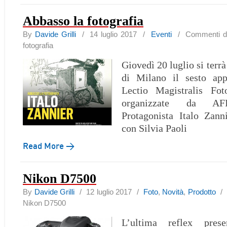
Abbasso la fotografia
By
Davide Grilli
/ 14 luglio 2017 /
Eventi
/
Commenti dis
fotografia
Giovedì 20 luglio si terrà
di Milano il sesto ap
Lectio Magistralis Fot
organizzate da AFIP
Protagonista Italo Zann
con Silvia Paoli
Read More →
Nikon D7500
By
Davide Grilli
/ 12 luglio 2017 /
Foto
,
Novità
,
Prodotto
Nikon D7500
L’ultima reflex prese