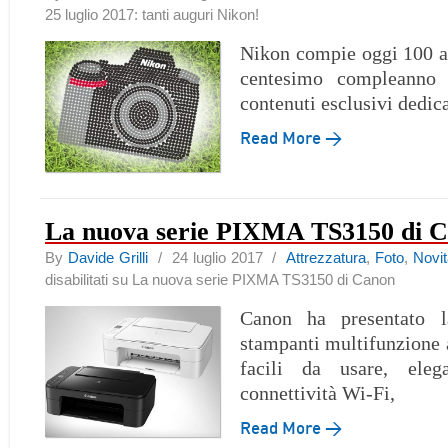
25 luglio 2017: tanti auguri Nikon!
Nikon compie oggi 100 an
centesimo compleanno 
contenuti esclusivi dedica
Read More →
La nuova serie PIXMA TS3150 di 
By
Davide Grilli
/ 24 luglio 2017 /
Attrezzatura
,
Foto
,
Novi
disabilitati
su La nuova serie PIXMA TS3150 di Canon
Canon ha presentato l
stampanti multifunzione a
facili da usare, eleg
connettività Wi-Fi,
Read More →