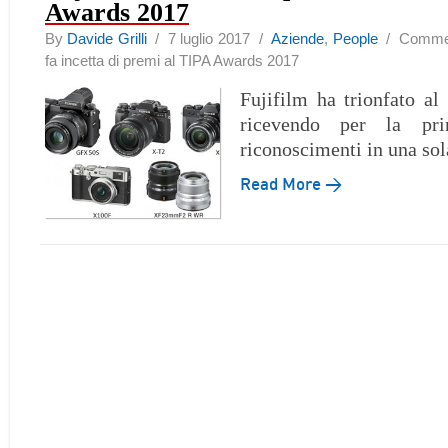
Awards 2017
By
Davide Grilli
/ 7 luglio 2017 /
Aziende
,
People
/
Comment
fa incetta di premi al TIPA Awards 2017
Fujifilm ha trionfato a
ricevendo per la pr
riconoscimenti in una sol
Read More →