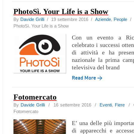
PhotoSì. Your Life is a Show
By
Davide Grilli
/ 19 settembre 2016 /
Aziende
,
People
PhotoSì. Your Life is a Show
Con un evento a Ric
celebrato i successi otten
di attività e ha prese
nazionale la prima camp
televisiva del brand
Read More →
Fotomercato
By
Davide Grilli
/ 16 settembre 2016 /
Eventi
,
Fiere
/
Fotomercato
E’ una delle più import
di apparecchi e accesso