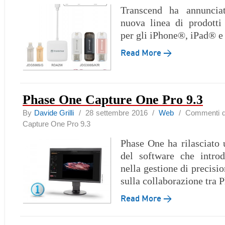
Transcend ha annunciat
nuova linea di prodotti
per gli iPhone®, iPad® 
Read More →
Phase One Capture One Pro 9.3
By
Davide Grilli
/ 28 settembre 2016 /
Web
/
Commenti dis
Capture One Pro 9.3
Phase One ha rilasciato
del software che intro
nella gestione di precisio
sulla collaborazione tra
Read More →