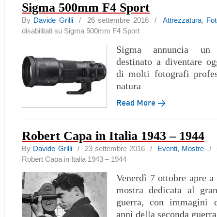
Sigma 500mm F4 Sport
By
Davide Grilli
/ 26 settembre 2016 /
Attrezzatura
,
Fo
disabilitati
su Sigma 500mm F4 Sport
Sigma annuncia un 
destinato a diventare og
di molti fotografi profes
natura
Read More →
Robert Capa in Italia 1943 – 1944
By
Davide Grilli
/ 23 settembre 2016 /
Eventi
,
Mostre
/
Robert Capa in Italia 1943 – 1944
Venerdì 7 ottobre apre a 
mostra dedicata al gran
guerra, con immagini c
anni della seconda guerra