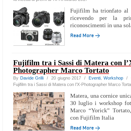
Fujifilm ha trionfato a
ricevendo per la pr
riconoscimenti in una sol
Read More →
Fujifilm tra i Sassi di Matera con l’
Photographer Marco Tortato
By
Davide Grilli
/ 20 giugno 2017 /
Eventi
,
Workshop
/
Fujifilm tra i Sassi di Matera con l’X-Photographer Marco Torta
Matera, una cornice unica
30 luglio i workshop fot
Marco “Yorick” Tortato,
con Fujifilm Italia
Read More →