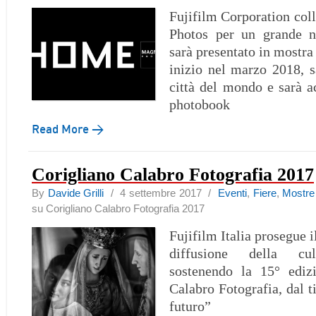
Fujifilm Corporation co
Photos per un grande n
sarà presentato in mostra 
inizio nel marzo 2018, sa
città del mondo e sarà 
photobook
Read More →
Corigliano Calabro Fotografia 2017
By
Davide Grilli
/ 4 settembre 2017 /
Eventi
,
Fiere
,
Mostre
su Corigliano Calabro Fotografia 2017
Fujifilm Italia prosegue 
diffusione della cult
sostenendo la 15° ediz
Calabro Fotografia, dal ti
futuro”