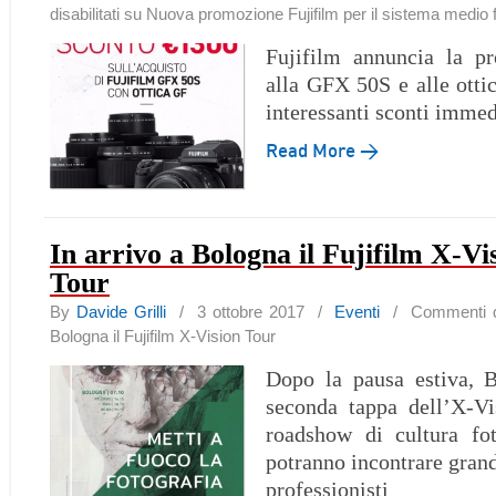
disabilitati
su Nuova promozione Fujifilm per il sistema medio
Fujifilm annuncia la p
alla GFX 50S e alle ott
interessanti sconti immed
Read More →
In arrivo a Bologna il Fujifilm X-Vi
Tour
By
Davide Grilli
/ 3 ottobre 2017 /
Eventi
/
Commenti di
Bologna il Fujifilm X-Vision Tour
Dopo la pausa estiva, B
seconda tappa dell’X-Vi
roadshow di cultura fot
potranno incontrare grand
professionisti