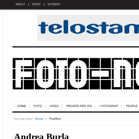
ABOUT
STAFF
SITEMAP
HOME
FOTO
VIDEO
PROVATA PER VOI
I FOTOGRAFI
PEOPLE
You are here:
Home
>
'Fujifilm'
Andrea Burla