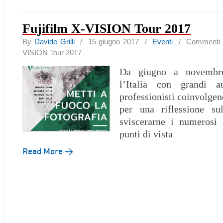
Fujifilm X-VISION Tour 2017
By
Davide Grilli
/ 15 giugno 2017 /
Eventi
/
Commenti di
VISION Tour 2017
Da giugno a novembre,
l’Italia con grandi a
professionisti coinvolgen
per una riflessione sul
sviscerarne i numerosi 
punti di vista
Read More →