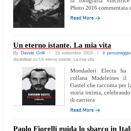
la fotografia vincitri
Photo 2016 commentata d
Read More →
Un eterno istante. La mia vita
By
Davide Grilli
/ 15 settembre 2015 /
Il personaggio
disabilitati
su Un eterno istante. La mia vita
Mondadori Electa ha p
collana Madeleines il 
Gastel che racconta per l
storia intima, celebrando
di carriera
Read More →
Paolo Fiorelli guida lo sbarco in Ital