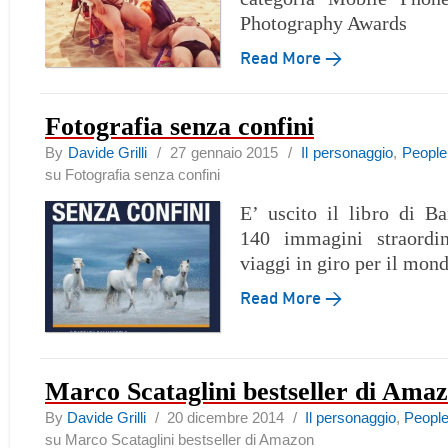
Photography Awards
Read More →
Fotografia senza confini
By
Davide Grilli
/ 27 gennaio 2015 /
Il personaggio
,
People
su Fotografia senza confini
E’ uscito il libro di B
140 immagini straordin
viaggi in giro per il mon
Read More →
Marco Scataglini bestseller di Ama
By
Davide Grilli
/ 20 dicembre 2014 /
Il personaggio
,
Peopl
su Marco Scataglini bestseller di Amazon