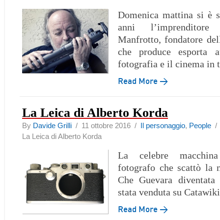
Domenica mattina si è s
anni l’imprenditore
Manfrotto, fondatore de
che produce esporta at
fotografia e il cinema in 
Read More →
La Leica di Alberto Korda
By
Davide Grilli
/ 11 ottobre 2016 /
Il personaggio
,
People
La Leica di Alberto Korda
La celebre macchina
fotografo che scattò la
Che Guevara diventata 
stata venduta su Catawiki
Read More →