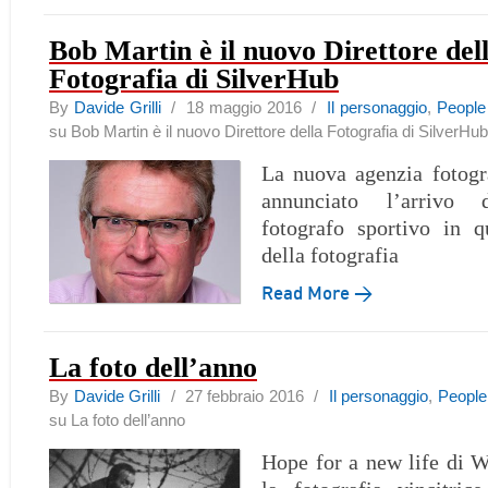
Bob Martin è il nuovo Direttore del
Fotografia di SilverHub
By
Davide Grilli
/ 18 maggio 2016 /
Il personaggio
,
People
su Bob Martin è il nuovo Direttore della Fotografia di SilverHub
La nuova agenzia fotogr
annunciato l’arrivo d
fotografo sportivo in q
della fotografia
Read More →
La foto dell’anno
By
Davide Grilli
/ 27 febbraio 2016 /
Il personaggio
,
People
su La foto dell’anno
Hope for a new life di 