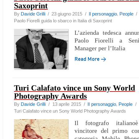
Saxoprint
By
Davide Grilli
/ 23 giugno 2015 /
Il personaggio
,
People
Paolo Fiorelli guida lo sbarco in Italia di Saxoprint
L’azienda tedesca annu
Paolo Fiorelli a Se
Manager per l’Italia
Read More →
Turi Calafato vince un Sony World
Photography Awards
By
Davide Grilli
/ 13 aprile 2015 /
Il personaggio
,
People
Turi Calafato vince un Sony World Photography Awards
Il fotografo italiano
vincitore del primo con
categoria Mobile Phon