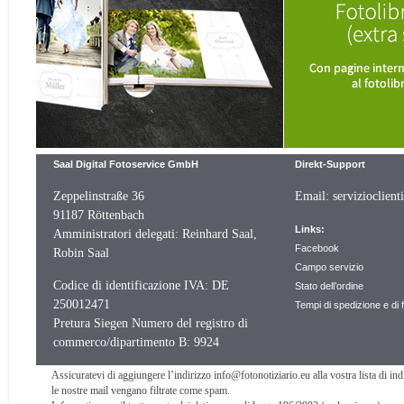
Saal Digital Fotoservice GmbH
Direkt-Support
Zeppelinstraße 36
Email:
servizioclient
91187 Röttenbach
Links:
Amministratori delegati: Reinhard Saal,
Facebook
Robin Saal
Campo servizio
Codice di identificazione IVA: DE
Stato dell’ordine
250012471
Tempi di spedizione e di 
Pretura Siegen Numero del registro di
commerco/dipartimento B: 9924
Assicuratevi di aggiungere l’indirizzo info@fotonotiziario.eu alla vostra lista di indir
le nostre mail vengano filtrate come spam.