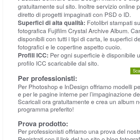
gratuitamente sul sito. Inoltre servizio online 
diretto di progetti impaginati con PSD o ID.
Superfici di alta qualità:
Fotolibri stampati s
fotografica Fujifilm Crystal Archive Album. C
disponibili con tutti i tipi di carta, le superfici d
fotografici e le copertine aspetto cuoio.
Profili ICC:
Per ogni superficie è disponibile 
profilo ICC scaricabile dal sito.
Scar
Per professionisti:
Per Photoshop e InDesign offriamo modelli pe
e per le pagine interne per l’impaginazione dei 
Scaricali ora gratuitamente e crea un album n
programma preferito!
Prova prodotto:
Per professionisti offriamo una prova del nostr
Registrati con il link del tuo sito o blog fotogra