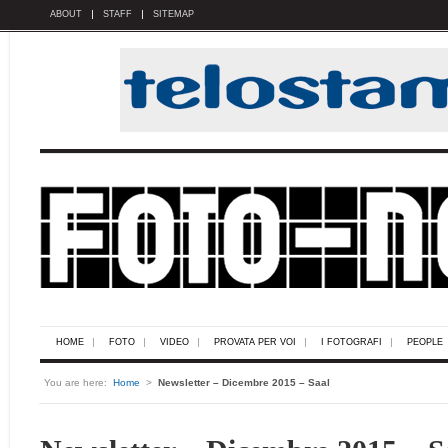
ABOUT
STAFF
SITEMAP
HOME
FOTO
VIDEO
PROVATA PER VOI
I FOTOGRAFI
PEOPLE
You are here:
Home
>
Newsletter – Dicembre 2015 – Saal