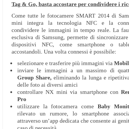
Tag & Go, basta accostare per condividere i ric
Come tutte le fotocamere SMART 2014 di Sam
mini integra la tecnologia NFC e la conne
condividere le immagini in tempo reale. La fa
esclusiva di Samsung, permette di sincronizzar
dispositivi NFC, come smartphone o table
accostandoli. Una volta connessi è possibile:
selezionare e trasferire più immagini via
Mobil
inviare le immagini a un massimo di quattr
Group Share,
eliminando la lunga e ripetitiv
delle foto ai diversi amici
controllare NX mini via smartphone con
Re
Pro
utilizzare la fotocamera come
Baby Monit
rilevato un rumore, lo smartphone associa
attraverso un’app dedicata che consente ai genit
caso di necessità