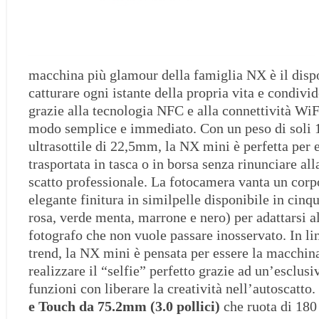
macchina più glamour della famiglia NX è il dispo
catturare ogni istante della propria vita e condivi
grazie alla tecnologia NFC e alla connettività WiFi
modo semplice e immediato. Con un peso di soli 
ultrasottile di 22,5mm, la NX mini è perfetta per 
trasportata in tasca o in borsa senza rinunciare all
scatto professionale. La fotocamera vanta un corp
elegante finitura in similpelle disponibile in cinq
rosa, verde menta, marrone e nero) per adattarsi al
fotografo che non vuole passare inosservato. In li
trend, la NX mini è pensata per essere la macchina
realizzare il “selfie” perfetto grazie ad un’esclu
funzioni con liberare la creatività nell’autoscatto.
e Touch da
75.2mm (
3.0
pollici)
che ruota di 180