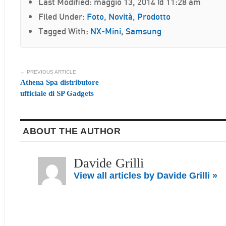
Last Modified: maggio 13, 2014 @ 11:28 am
Filed Under:
Foto
,
Novità
,
Prodotto
Tagged With:
NX-Mini
,
Samsung
← PREVIOUS ARTICLE
Athena Spa distributore
ufficiale di SP Gadgets
ABOUT THE AUTHOR
Davide Grilli
View all articles by Davide Grilli »