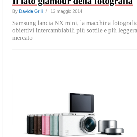
Il lato glamour della fotografia
By
Davide Grilli
/ 13 maggio 2014
Samsung lancia NX mini, la macchina fotografi
obiettivi intercambiabili più sottile e più leggera
mercato