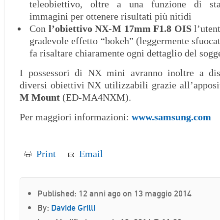
teleobiettivo, oltre a una funzione di sta
immagini per ottenere risultati più nitidi
Con
l’obiettivo NX-M
17mm F1.8
OIS
l’utent
gradevole effetto “bokeh” (leggermente sfuocat
fa risaltare chiaramente ogni dettaglio del sogg
I possessori di NX mini avranno inoltre a dis
diversi obiettivi NX utilizzabili grazie all’appos
M
Mount
(ED-MA4NXM).
Per maggiori informazioni:
www.samsung.com
Print
Email
Published: 12 anni ago on 13 maggio 2014
By:
Davide Grilli