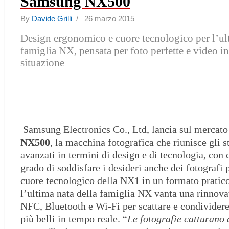
Samsung NX500
By
Davide Grilli
/ 26 marzo 2015
Design ergonomico e cuore tecnologico per l’ult
famiglia NX, pensata per foto perfette e video i
situazione
Samsung Electronics Co., Ltd, lancia sul mercato 
NX500
, la macchina fotografica che riunisce gli 
avanzati in termini di design e di tecnologia, con c
grado di soddisfare i desideri anche dei fotografi 
cuore tecnologico della NX1 in un formato pratic
l’ultima nata della famiglia NX vanta una rinnova
NFC, Bluetooth e Wi-Fi per scattare e condivider
più belli in tempo reale. “
Le fotografie catturano a