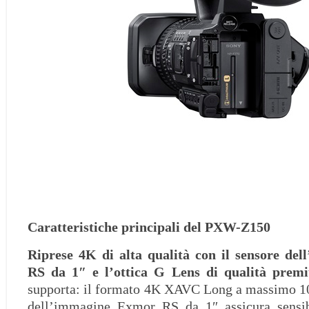
Caratteristiche principali del PXW-Z150
Riprese 4K di alta qualità con il sensore de
RS da 1″ e l’ottica G Lens di qualità pre
supporta: il formato 4K XAVC Long a massimo 10
dell’immagine Exmor RS da 1″ assicura sensibi