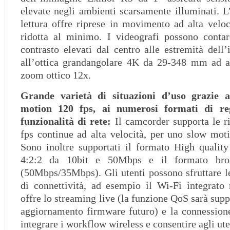
elevate negli ambienti scarsamente illuminati. L’
lettura offre riprese in movimento ad alta veloc
ridotta al minimo. I videografi possono contar
contrasto elevati dal centro alle estremità dell’
all’ottica grandangolare 4K da 29-348 mm ad al
zoom ottico 12x.
Grande varietà di situazioni d’uso grazie a
motion 120 fps, ai numerosi formati di reg
funzionalità di rete:
Il camcorder supporta le 
fps continue ad alta velocità, per uno slow mo
Sono inoltre supportati il formato High qual
4:2:2 da 10bit e 50Mbps e il formato b
(50Mbps/35Mbps). Gli utenti possono sfruttare l
di connettività, ad esempio il Wi-Fi integrato
offre lo streaming live (la funzione QoS sarà supp
aggiornamento firmware futuro) e la connession
integrare i workflow wireless e consentire agli ute