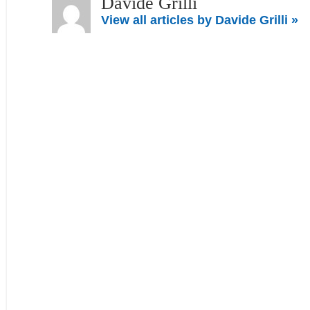
Davide Grilli
View all articles by Davide Grilli »