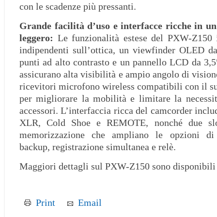
con le scadenze più pressanti.
Grande facilità d’uso e interfacce ricche in u
leggero:
Le funzionalità estese del PXW-Z150 
indipendenti sull’ottica, un viewfinder OLED d
punti ad alto contrasto e un pannello LCD da 3,5
assicurano alta visibilità e ampio angolo di vision
ricevitori microfono wireless compatibili con il 
per migliorare la mobilità e limitare la necessit
accessori. L’interfaccia ricca del camcorder inc
XLR, Cold Shoe e REMOTE, nonché due slot
memorizzazione che ampliano le opzioni di 
backup, registrazione simultanea e relè.
Maggiori dettagli sul PXW-Z150 sono disponibil
Print
Email