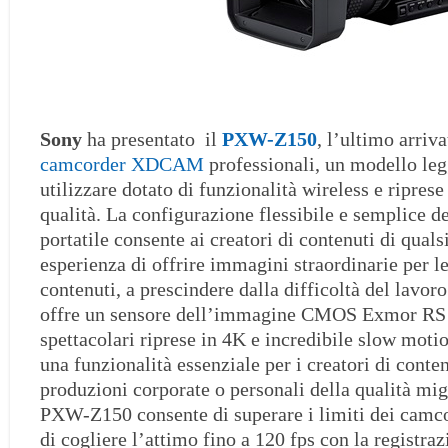
Sony
ha presentato il
PXW-Z150
, l’ultimo arriv
camcorder XDCAM
professionali, un modello leg
utilizzare dotato di funzionalità wireless e riprese
qualità. La configurazione flessibile e semplice
portatile consente ai creatori di contenuti di qualsi
esperienza di offrire immagini straordinarie per le
contenuti, a prescindere dalla difficoltà del lavo
offre un sensore dell’immagine CMOS Exmor RS da
spettacolari riprese in 4K e incredibile slow moti
una funzionalità essenziale per i creatori di conte
produzioni corporate o personali della qualità mig
PXW-Z150 consente di superare i limiti dei camco
di cogliere l’attimo fino a 120 fps con la registr