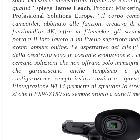
qualità”
spiega
James Leach
, Product Marketi
Professional Solutions Europe.
“Il corpo comp
camcorder, abbinato alle funzioni creative di 
funzionalità 4K, offre ai filmmaker gli strum
portare il loro lavoro a un livello superiore neg
eventi oppure online. Le aspettative dei clienti
della creatività sono in costante evoluzione e i c
cercano soluzioni che non offrano solo immagini 
che garantiscano anche tempismo e prof
configurazione semplicissima assicura riprese 
l’integrazione Wi-Fi permette di sfruttare lo str
sì che il PXW-Z150 sia sempre pronto a dare il m