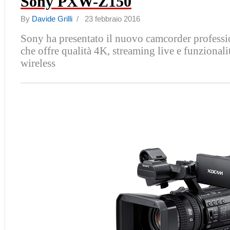
Sony PXW-Z150
By
Davide Grilli
/ 23 febbraio 2016
Sony ha presentato il nuovo camcorder profess
che offre qualità 4K, streaming live e funzional
wireless