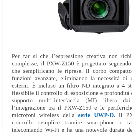
Per far sì che l’espressione creativa non rich
complesse, il PXW-Z150 è progettato seguendo 
che semplificano le riprese. Il corpo compatto
funzioni avanzate, eliminando la necessità di u
esterni. È incluso un filtro ND integrato a 4 s
flessibile il controllo di esposizione e profondità
supporto multi-interfaccia (MI) libera da
l’integrazione tra il PXW-Z150 e le periferic
microfoni wireless della
serie UWP-D
. Il P
controllo semplice tramite smartphone o t
telecomando Wi-Fi e ha una notevole durata del