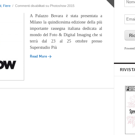
i
,
Fiere
/
Commenti disabilitati
su Photoshow 2015
A Palazzo Bovara è stata presentata a
Milano la quindicesima edizione della più
importante rassegna italiana dedicata al
Ri
mondo del Foto & Digital Imaging che si
terrà dal 23 al 25 ottobre presso
Superstudio Più
Powere
Read More →
RIVIST