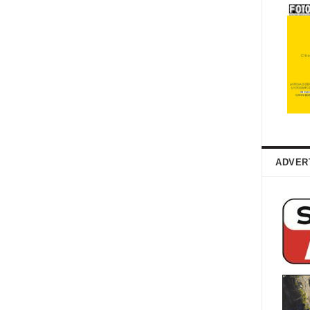
ADVER