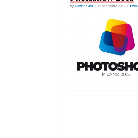
By
Davide Grilli
/ 17 settembre 2015 /
Event