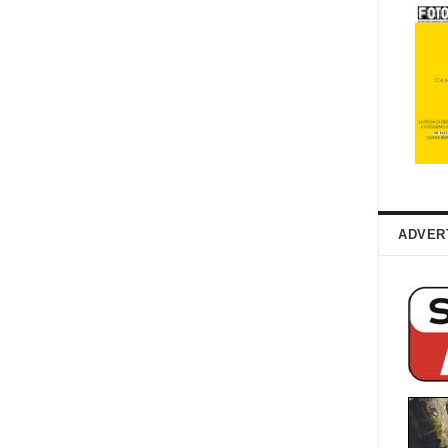
ADVER