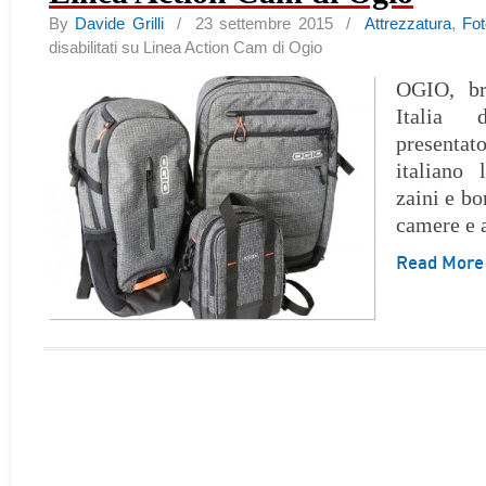
By
Davide Grilli
/ 23 settembre 2015 /
Attrezzatura
,
Fo
disabilitati
su Linea Action Cam di Ogio
OGIO, br
Italia
present
italiano
zaini e bo
camere e 
Read Mor