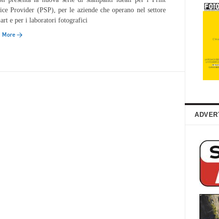
ice Provider (PSP), per le aziende che operano nel settore
-art e per i laboratori fotografici
d More →
ADVER