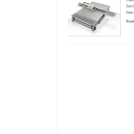
Serv
fine
Rea