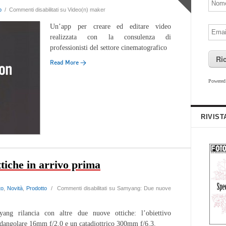
b
/
Commenti disabilitati
su Video(n) maker
Un’app per creare ed editare video
realizzata con la consulenza di
professionisti del settore cinematografico
Ri
Read More →
Powere
RIVIST
iche in arrivo prima
to
,
Novità
,
Prodotto
/
Commenti disabilitati
su Samyang: Due nuove
ang rilancia con altre due nuove ottiche: l’obiettivo
dangolare 16mm f/2.0 e un catadiottrico 300mm f/6.3.