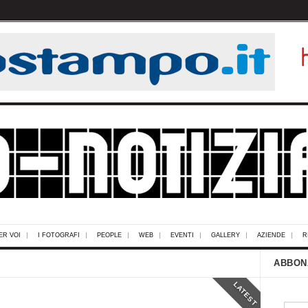
ER VOI
I FOTOGRAFI
PEOPLE
WEB
EVENTI
GALLERY
AZIENDE
R
ABBON
LATEST