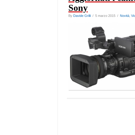
Sony
By
Davide Grilli
/ 5 marzo 2015 /
Novità
,
Vi