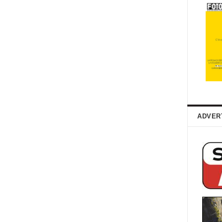
ADVER