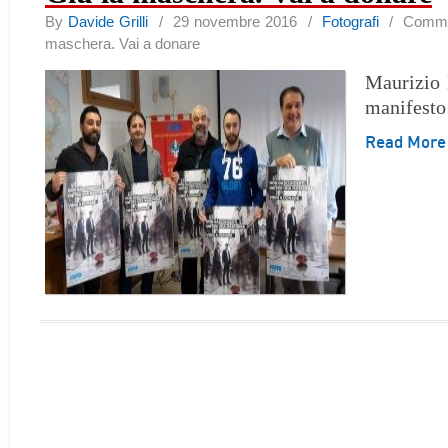
By
Davide Grilli
/ 29 novembre 2016 /
Fotografi
/
Commen
maschera. Vai a donare
Maurizio 
manifesto
Read Mor