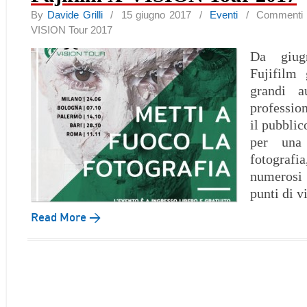
By
Davide Grilli
/ 15 giugno 2017 /
Eventi
/
Commenti di
VISION Tour 2017
Da giug
Fujifilm 
grandi a
professio
il pubblic
per una 
fotografia
numerosi 
punti di v
Read More →