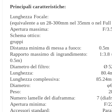
Principali caratteristiche:
Lunghezza Focale: 
(equivalente a un 28-300mm nel 35mm o nel Full
Apertura massima: F/3.5-
Schema ottico: 17 eleme
gruppi
Distanza minima di messa a fuoco: 0.5m
Rapporto massimo di ingrandimento: 1:3.8
0.5m)
Diametro del filtro: Ø 5
Lunghezza: 80.4m
Lunghezza complessiva: 85.24m
Diametro: φ63
Peso: 280 
Numero lamelle del diaframma: 7 (diafra
Apertura minima: F/2
Accessori standard: Paraluce a