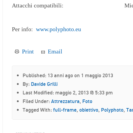
Attacchi compatibili: Micro Qu
Per info:
www.polyphoto.eu
Print
Email
Published: 13 anni ago on 1 maggio 2013
By:
Davide Grilli
Last Modified: maggio 2, 2013 @ 5:33 pm
Filed Under:
Attrezzatura
,
Foto
Tagged With:
full-frame
,
obiettivo
,
Polyphoto
,
Ta