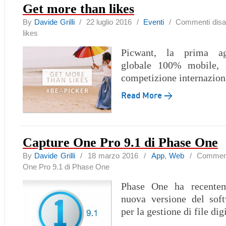
Get more than likes
By
Davide Grilli
/ 22 luglio 2016 /
Eventi
/
Commenti disabi
likes
Picwant, la prima age
globale 100% mobile, 
competizione internazion
Read More →
Capture One Pro 9.1 di Phase One
By
Davide Grilli
/ 18 marzo 2016 /
App
,
Web
/
Commenti
One Pro 9.1 di Phase One
Phase One ha recenteme
nuova versione del soft
per la gestione di file digi