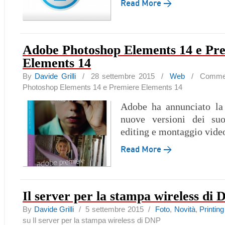
Read More →
Adobe Photoshop Elements 14 e Pr
Elements 14
By
Davide Grilli
/ 28 settembre 2015 /
Web
/
Comment
Photoshop Elements 14 e Premiere Elements 14
Adobe ha annunciato la 
nuove versioni dei su
editing e montaggio vide
Read More →
Il server per la stampa wireless di
By
Davide Grilli
/ 5 settembre 2015 /
Foto
,
Novità
,
Printing
su Il server per la stampa wireless di DNP