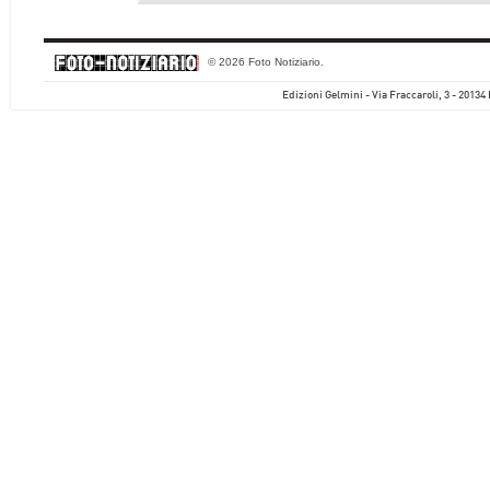
© 2026 Foto Notiziario.
Edizioni Gelmini - Via Fraccaroli, 3 - 20134 