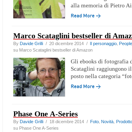
alla memoria di Pietro A
Read More →
Marco Scataglini bestseller di Ama
By
Davide Grilli
/ 20 dicembre 2014 /
Il personaggio
,
Peopl
su Marco Scataglini bestseller di Amazon
Gli ebooks di fotografia 
Scataglini raggiungono il
posto nella categoria “fo
Read More →
Phase One A-Series
By
Davide Grilli
/ 18 dicembre 2014 /
Foto
,
Novità
,
Prodott
su Phase One A-Series