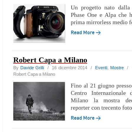
Un progetto nato dalla 
Phase One e Alpa che h
prima mirrorless medio 
Read More →
Robert Capa a Milano
By
Davide Grilli
/ 16 dicembre 2014 /
Eventi
,
Mostre
/
Robert Capa a Milano
Fino al 21 giugno press
Centro Internazionale 
Milano la mostra ded
reporter con trecento foto
Read More →