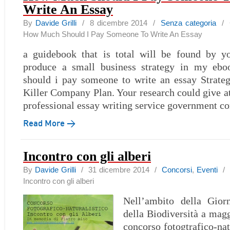
Write An Essay
By
Davide Grilli
/ 8 dicembre 2014 /
Senza categoria
/
How Much Should I Pay Someone To Write An Essay
a guidebook that is total will be found by 
produce a small business strategy in my e
should i pay someone to write an essay Strateg
Killer Company Plan. Your research could give at
professional essay writing service government 
Read More →
Incontro con gli alberi
By
Davide Grilli
/ 31 dicembre 2014 /
Concorsi
,
Eventi
/
Incontro con gli alberi
Nell’ambito della Giorn
della Biodiversità a magg
concorso fotogtrafico-natu