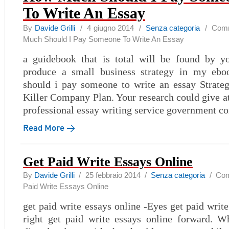
To Write An Essay
By
Davide Grilli
/ 4 giugno 2014 /
Senza categoria
/
Comme
Much Should I Pay Someone To Write An Essay
a guidebook that is total will be found by 
produce a small business strategy in my e
should i pay someone to write an essay Strateg
Killer Company Plan. Your research could give at
professional essay writing service government 
Read More →
Get Paid Write Essays Online
By
Davide Grilli
/ 25 febbraio 2014 /
Senza categoria
/
Comm
Paid Write Essays Online
get paid write essays online -Eyes get paid writ
right get paid write essays online forward. 