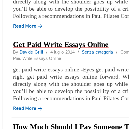
directly along with the shoulder goes up while
you’ll be able to develop the possibility of a c
Following a recommendations in Paul Pilates C
Read More →
Get Paid Write Essays Online
By
Davide Grilli
/ 4 luglio 2014 /
Senza categoria
/
Comm
Paid Write Essays Online
get paid write essays online -Eyes get paid writ
right get paid write essays online forward. 
directly along with the shoulder goes up while
you’ll be able to develop the possibility of a c
Following a recommendations in Paul Pilates C
Read More →
How Much Should I Pay Someone T