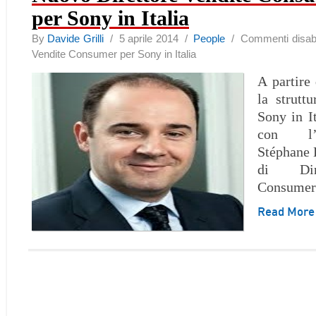
per Sony in Italia
By
Davide Grilli
/ 5 aprile 2014 /
People
/
Commenti disabil
Vendite Consumer per Sony in Italia
A partire 
la strutt
Sony in It
con l’
Stéphane 
di Dir
Consumer
Read Mor