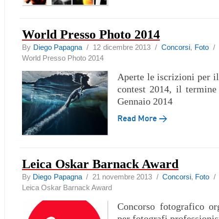
World Presso Photo 2014
By
Diego Papagna
/ 12 dicembre 2013 /
Concorsi
,
Foto
World Presso Photo 2014
Aperte le iscrizioni per 
contest 2014, il termine 
Gennaio 2014
Read More →
Leica Oskar Barnack Award
By
Diego Papagna
/ 21 novembre 2013 /
Concorsi
,
Foto
Leica Oskar Barnack Award
Concorso fotografico or
per fotografi professionis