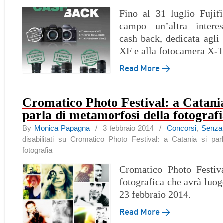
Fino al 31 luglio Fujif
campo un’altra intere
cash back, dedicata agl
XF e alla fotocamera X-
Read More →
Cromatico Photo Festival: a Catania
parla di metamorfosi della fotografi
By
Monica Papagna
/ 3 febbraio 2014 /
Concorsi
,
Senza 
disabilitati
su Cromatico Photo Festival: a Catania si parl
fotografia
Cromatico Photo Festiv
fotografica che avrà luog
23 febbraio 2014.
Read More →