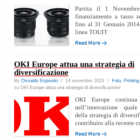
Partita il 1 Novembr
finanziamento a tasso z
fino al 31 Gennaio 2014
linea TOUIT
Read More →
OKI Europe attua una strategia di
diversificazione
By
Osvaldo Esposito
/ 14 novembre 2013 /
Foto
,
Printing
su OKI Europe attua una strategia di diversificazione
OKI Europe continua
nell’innovazione qual
della strategia di diversi
contribuito alla recente c
Read More →