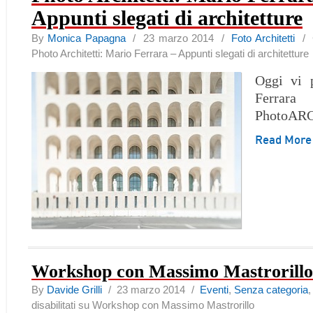
Appunti slegati di architetture
By
Monica Papagna
/ 23 marzo 2014 /
Foto Architetti
/
Photo Architetti: Mario Ferrara – Appunti slegati di architetture
Oggi vi 
Fer
PhotoAR
Read Mor
Workshop con Massimo Mastrorillo
By
Davide Grilli
/ 23 marzo 2014 /
Eventi
,
Senza categoria
disabilitati
su Workshop con Massimo Mastrorillo