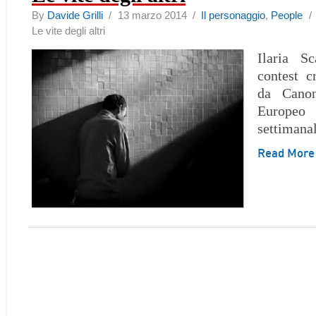
By
Davide Grilli
/ 13 marzo 2014 /
Il personaggio
,
People
Le vite degli altri
Ilaria S
contest c
da Canon
Europeo
settimana
Read Mor